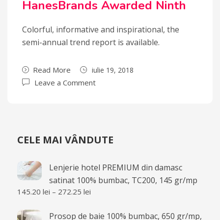
HanesBrands Awarded Ninth
Colorful, informative and inspirational, the
semi-annual trend report is available.
Read More
iulie 19, 2018
Leave a Comment
CELE MAI VÂNDUTE
Lenjerie hotel PREMIUM din damasc
satinat 100% bumbac, TC200, 145 gr/mp
145.20
lei
–
272.25
lei
Prosop de baie 100% bumbac, 650 gr/mp,