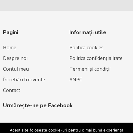
Pagini
Informații utile
Home
Politica cookies
Despre noi
Politica confidențialitate
Contul meu
Termeni și condiții
Întrebări frecvente
ANPC
Contact
Urmărește-ne pe Facebook
Acest site folosește cookie-uri pentru o mai bună experiență