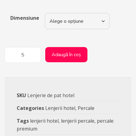
Dimensiune
Adaugă în coș
SKU
Lenjerie de pat hotel
Categories
Lenjerii hotel
,
Percale
Tags
lenjerii hotel
,
lenjerii percale
,
percale
premium