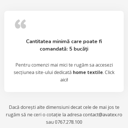
Cantitatea minimă care poate fi
comandată: 5 bucăți
Pentru comenzi mai mici te rugăm sa accesezi
secțiunea site-ului dedicată
home textile
.
Click
aici!
Dacă dorești alte dimensiuni decat cele de mai jos te
rugăm să ne ceri o cotație la adresa
contact@avatex.ro
sau
0767.278.100