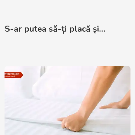
S-ar putea să-ți placă și…