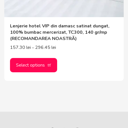
Lenjerie hotel VIP din damasc satinat dungat,
100% bumbac mercerizat, TC300, 140 gr/mp
(RECOMANDAREA NOASTRĂ)
157.30
lei
296.45
lei
–
Select options