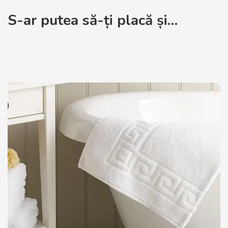
S-ar putea să-ți placă și…