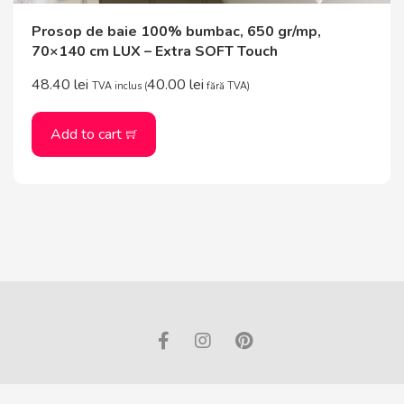
Prosop de baie 100% bumbac, 650 gr/mp,
70×140 cm LUX – Extra SOFT Touch
48.40
lei
40.00
lei
TVA inclus (
fără TVA)
Add to cart