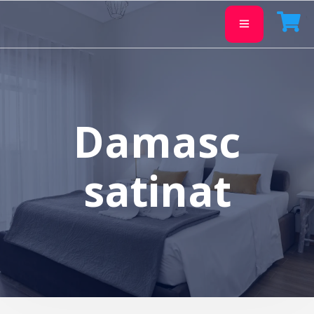
Damasc
satinat