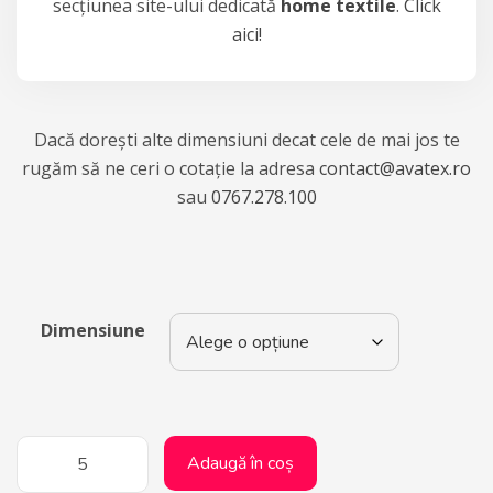
secțiunea site-ului dedicată
home textile
.
Click
aici!
Dacă dorești alte dimensiuni decat cele de mai jos te
rugăm să ne ceri o cotație la adresa
contact@avatex.ro
sau
0767.278.100
Dimensiune
Adaugă în coș