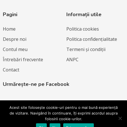
Pagini
Informații utile
Home
Politica cookies
Despre noi
Politica confidențialitate
Contul meu
Termeni și condiții
Întrebări frecvente
ANPC
Contact
Urmărește-ne pe Facebook
Acest site folosește cookie-uri pentru o mai bună experiență
de vizitare. Navigând în continuare, îți exprimi acordul asupra
folosirii cookie-urilor.