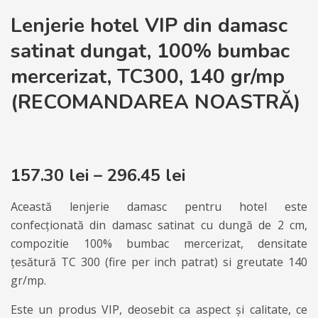
Lenjerie hotel VIP din damasc
satinat dungat, 100% bumbac
mercerizat, TC300, 140 gr/mp
(RECOMANDAREA NOASTRĂ)
157.30
lei
–
296.45
lei
Această lenjerie damasc pentru hotel este
confecționată din damasc satinat cu dungă de 2 cm,
compozitie 100% bumbac mercerizat, densitate
țesătură TC 300 (fire per inch patrat) si greutate 140
gr/mp.
Este un produs VIP, deosebit ca aspect și calitate, ce