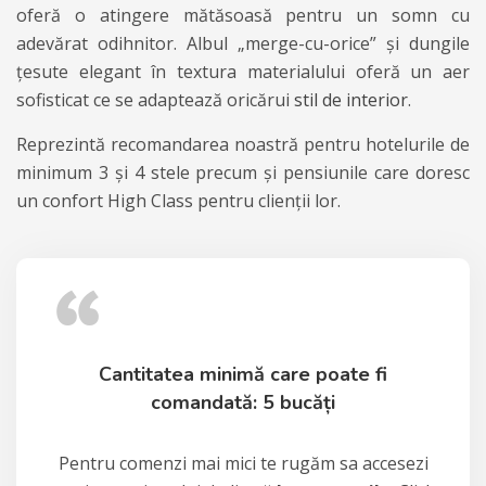
oferă o atingere mătăsoasă pentru un somn cu
adevărat odihnitor. Albul „merge-cu-orice” și dungile
țesute elegant în textura materialului oferă un aer
sofisticat ce se adaptează oricărui
stil de interior
.
Reprezintă recomandarea noastră pentru hotelurile de
minimum 3 și 4 stele precum și pensiunile care doresc
un confort High Class pentru clienții lor.
Cantitatea minimă care poate fi
comandată: 5 bucăți
Pentru comenzi mai mici te rugăm sa accesezi