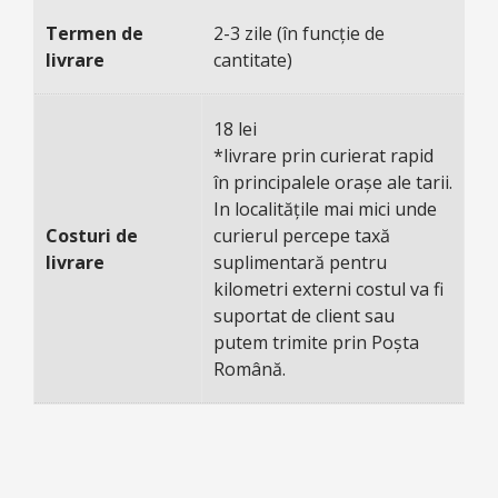
Termen de
2-3 zile (în funcție de
livrare
cantitate)
18 lei
*livrare prin curierat rapid
în principalele orașe ale tarii.
In localitățile mai mici unde
Costuri de
curierul percepe taxă
livrare
suplimentară pentru
kilometri externi costul va fi
suportat de client sau
putem trimite prin Poșta
Română.