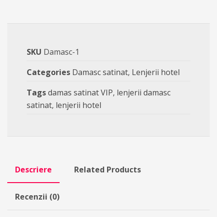
SKU
Damasc-1
Categories
Damasc satinat
,
Lenjerii hotel
Tags
damas satinat VIP
,
lenjerii damasc
satinat
,
lenjerii hotel
Descriere
Related Products
Recenzii (0)