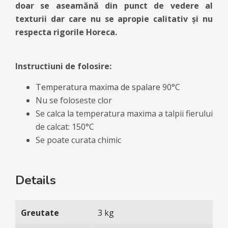
doar se aseamănă din punct de vedere al
texturii dar care nu se apropie calitativ și nu
respecta rigorile Horeca.
Instructiuni de folosire:
Temperatura maxima de spalare
90°C
Nu se foloseste clor
Se calca la temperatura maxima a talpii fierului
de calcat: 150°C
Se poate curata chimic
Details
Greutate
3 kg