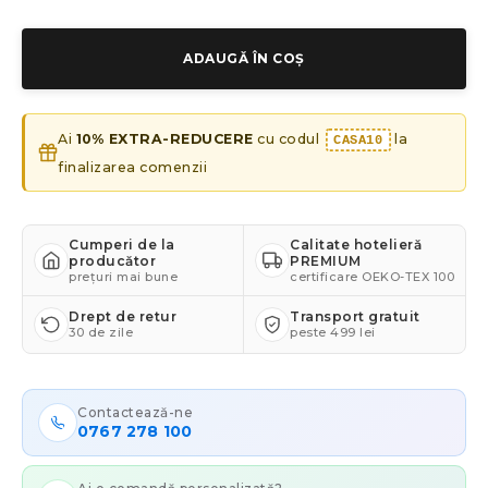
ADAUGĂ ÎN COȘ
Ai
10% EXTRA-REDUCERE
cu codul
la
CASA10
finalizarea comenzii
Cumperi de la
Calitate hotelieră
producător
PREMIUM
prețuri mai bune
certificare OEKO-TEX 100
Drept de retur
Transport gratuit
30 de zile
peste 499 lei
Contactează-ne
0767 278 100