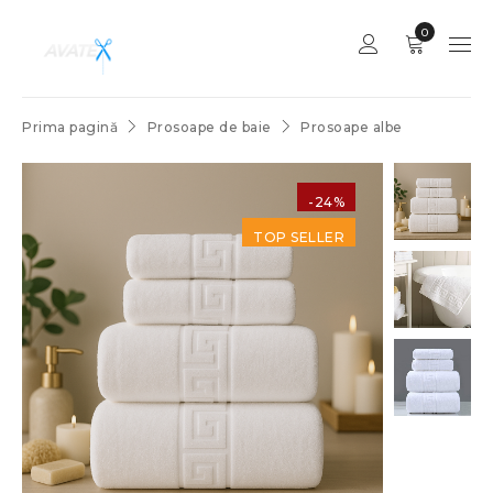
0
Prima pagină
Prosoape de baie
Prosoape albe
-24%
TOP SELLER