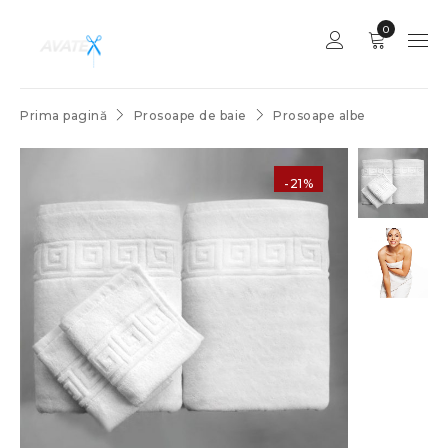
0
Prima pagină
Prosoape de baie
Prosoape albe
-21%