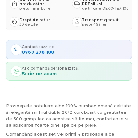
producător
PREMIUM
prețuri mai bune
certificare OEKO-TEX 100
Drept de retur
Transport gratuit
30 de zile
peste 499 lei
Contactează-ne
0767 278 100
Ai o comandă personalizată?
Scrie-ne acum
Prosoapele hoteliere albe 100% bumbac emană calitate
și eleganță iar firul dublu 20/2 coroborat cu greutatea
de 500 gr/mp fac ca acestea să fie moi, confortabile și
să absoarbă foarte bine apa de pe piele.
Comandând acest set vei primi 4 prosoape albe