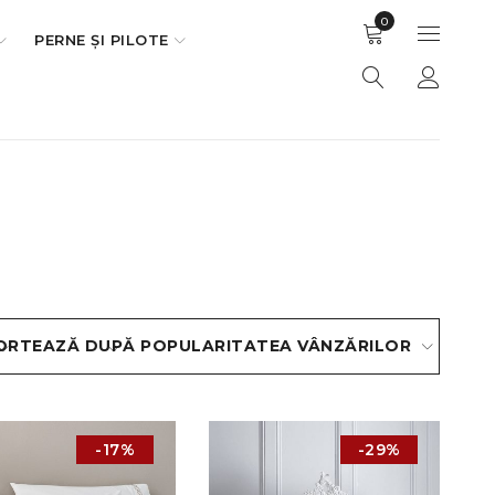
0
PERNE ȘI PILOTE
ORTEAZĂ DUPĂ POPULARITATEA VÂNZĂRILOR
PREȚ
-17%
-29%