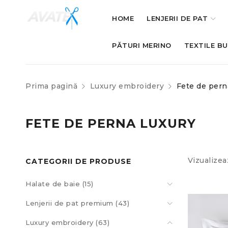
HOME
LENJERII DE PAT
PĂTURI MERINO
TEXTILE B
Prima pagină
Luxury embroidery
Fete de pern
FETE DE PERNA LUXURY
Vizualizea
CATEGORII DE PRODUSE
Halate de baie (15)
Lenjerii de pat premium (43)
Luxury embroidery (63)