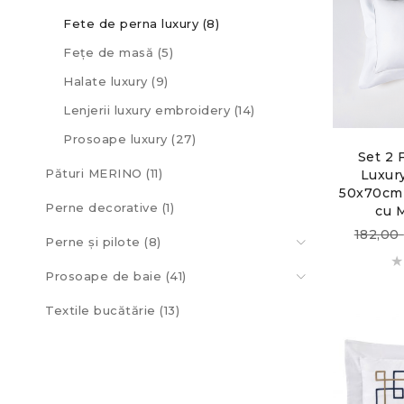
Fete de perna luxury (8)
Fețe de masă (5)
Halate luxury (9)
Lenjerii luxury embroidery (14)
Prosoape luxury (27)
Set 2 
Pături MERINO (11)
Luxur
50x70cm 
Perne decorative (1)
cu 
182,00
Perne și pilote (8)
Prosoape de baie (41)
Textile bucătărie (13)