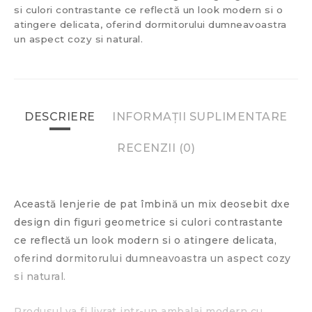
si culori contrastante ce reflectă un look modern si o
atingere delicata, oferind dormitorului dumneavoastra
un aspect cozy si natural.
DESCRIERE
INFORMAȚII SUPLIMENTARE
RECENZII (0)
Această lenjerie de pat îmbină un mix deosebit dxe
design din figuri geometrice si culori contrastante
ce reflectă un look modern si o atingere delicata,
oferind dormitorului dumneavoastra un aspect cozy
si natural.
Produsul va fi livrat intr-un ambalaj modern cu