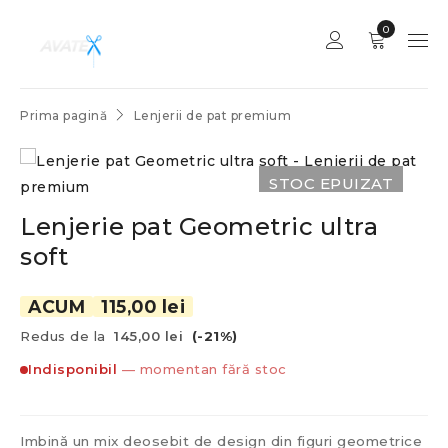
0
Prima pagină
Lenjerii de pat premium
STOC EPUIZAT
Lenjerie pat Geometric ultra
soft
ACUM
115,00 lei
Redus de la
145,00 lei
(-21%)
Indisponibil
— momentan fără stoc
Imbină un mix deosebit de design din figuri geometrice