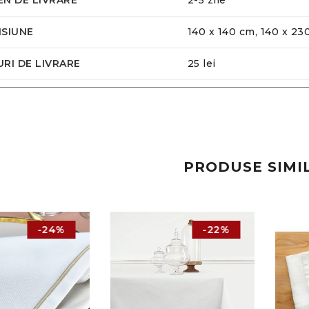
SIUNE
140 x 140 cm, 140 x 23
RI DE LIVRARE
25 lei
PRODUSE SIMI
-24%
-22%