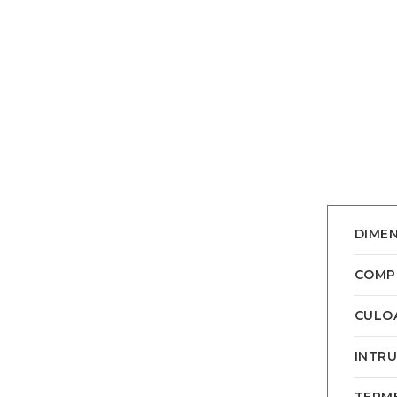
DIMEN
COMP
CULO
INTRU
TERME