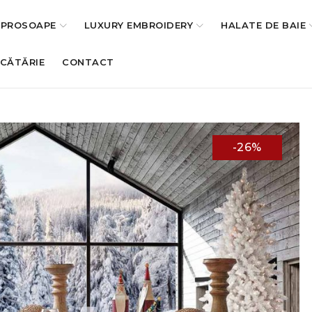
PROSOAPE
LUXURY EMBROIDERY
HALATE DE BAIE
UCĂTĂRIE
CONTACT
-26%