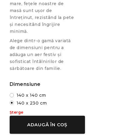
mare, fețele noastre de
masă sunt ușor de
întreținut, rezistând la pete
și necesitând îngrijire
minimă.
Alege dintr-o gamă variată
de dimensiuni pentru a
adăuga un aer festiv și
sofisticat întâlnirilor de
sărbătoare din familie.
Dimensiune
140 x 140 cm
140 x 230 cm
Șterge
ADAUGĂ ÎN COȘ