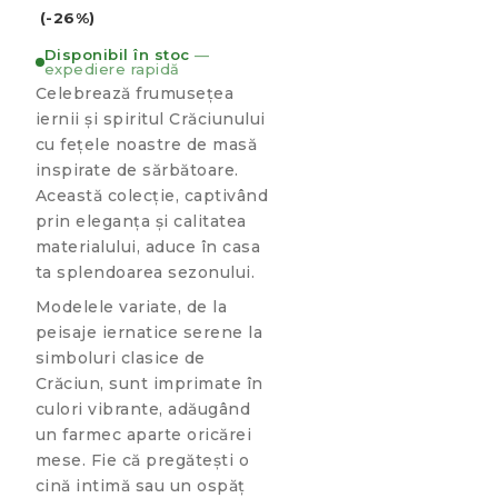
(-26%)
Disponibil în stoc
—
expediere rapidă
Celebrează frumusețea
iernii și spiritul Crăciunului
cu fețele noastre de masă
inspirate de sărbătoare.
Această colecție, captivând
prin eleganța și calitatea
materialului, aduce în casa
ta splendoarea sezonului.
Modelele variate, de la
peisaje iernatice serene la
simboluri clasice de
Crăciun, sunt imprimate în
culori vibrante, adăugând
un farmec aparte oricărei
mese. Fie că pregătești o
cină intimă sau un ospăț