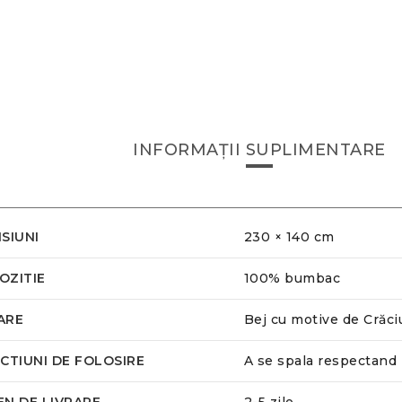
INFORMAȚII SUPLIMENTARE
SIUNI
230 × 140 cm
OZITIE
100% bumbac
ARE
Bej cu motive de Crăci
CTIUNI DE FOLOSIRE
A se spala respectand 
N DE LIVRARE
2-5 zile