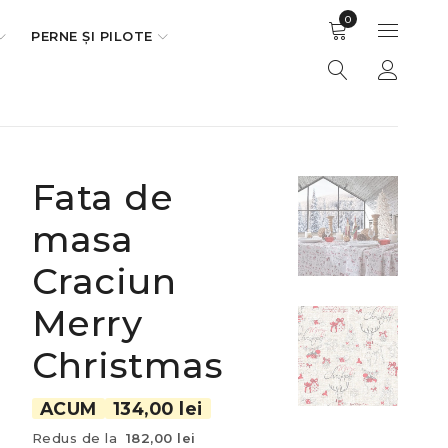
0
PERNE ȘI PILOTE
Fata de
masa
Craciun
Merry
Christmas
ACUM
134,00 lei
Redus de la
182,00 lei