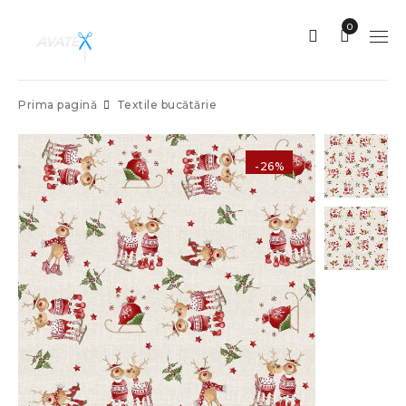
0
Prima pagină
Textile bucătărie
-26%