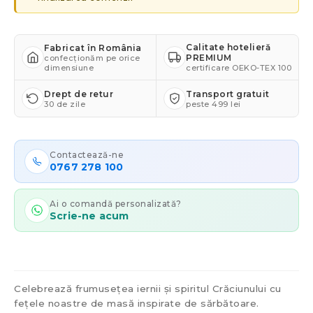
Calitate hotelieră
Fabricat în România
PREMIUM
confecționăm pe orice
dimensiune
certificare OEKO-TEX 100
Drept de retur
Transport gratuit
30 de zile
peste 499 lei
Contactează-ne
0767 278 100
Ai o comandă personalizată?
Scrie-ne acum
Celebrează frumusețea iernii și spiritul Crăciunului cu
fețele noastre de masă inspirate de sărbătoare.