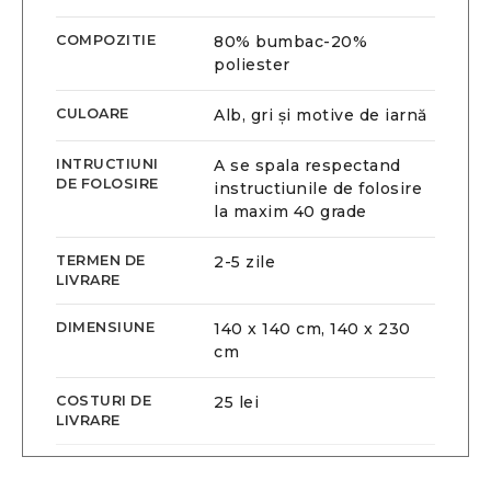
COMPOZITIE
80% bumbac-20%
poliester
CULOARE
Alb, gri și motive de iarnă
INTRUCTIUNI
A se spala respectand
DE FOLOSIRE
instructiunile de folosire
la maxim 40 grade
TERMEN DE
2-5 zile
LIVRARE
DIMENSIUNE
140 x 140 cm, 140 x 230
cm
COSTURI DE
25 lei
LIVRARE