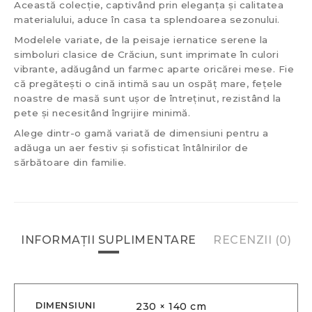
Această colecție, captivând prin eleganța și calitatea
materialului, aduce în casa ta splendoarea sezonului.
Modelele variate, de la peisaje iernatice serene la
simboluri clasice de Crăciun, sunt imprimate în culori
vibrante, adăugând un farmec aparte oricărei mese. Fie
că pregătești o cină intimă sau un ospăț mare, fețele
noastre de masă sunt ușor de întreținut, rezistând la
pete și necesitând îngrijire minimă.
Alege dintr-o gamă variată de dimensiuni pentru a
adăuga un aer festiv și sofisticat întâlnirilor de
sărbătoare din familie.
INFORMAȚII SUPLIMENTARE
RECENZII (0)
DIMENSIUNI
230 × 140 cm