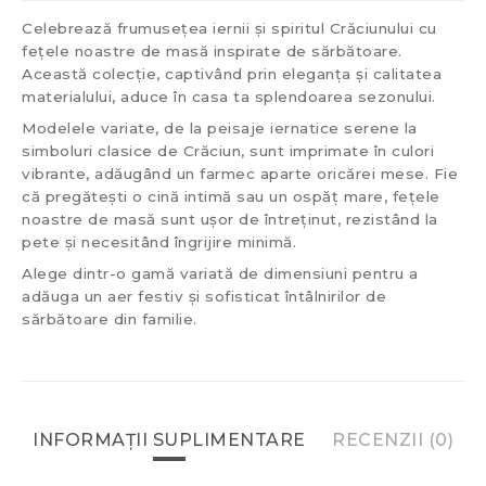
Celebrează frumusețea iernii și spiritul Crăciunului cu
fețele noastre de masă inspirate de sărbătoare.
Această colecție, captivând prin eleganța și calitatea
materialului, aduce în casa ta splendoarea sezonului.
Modelele variate, de la peisaje iernatice serene la
simboluri clasice de Crăciun, sunt imprimate în culori
vibrante, adăugând un farmec aparte oricărei mese. Fie
că pregătești o cină intimă sau un ospăț mare, fețele
noastre de masă sunt ușor de întreținut, rezistând la
pete și necesitând îngrijire minimă.
Alege dintr-o gamă variată de dimensiuni pentru a
adăuga un aer festiv și sofisticat întâlnirilor de
sărbătoare din familie.
INFORMAȚII SUPLIMENTARE
RECENZII (0)