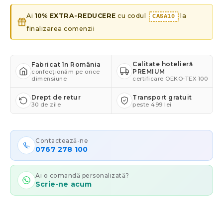
Ai
10% EXTRA-REDUCERE
cu codul
la
CASA10
finalizarea comenzii
Calitate hotelieră
Fabricat în România
PREMIUM
confecționăm pe orice
dimensiune
certificare OEKO-TEX 100
Drept de retur
Transport gratuit
30 de zile
peste 499 lei
Contactează-ne
0767 278 100
Ai o comandă personalizată?
Scrie-ne acum