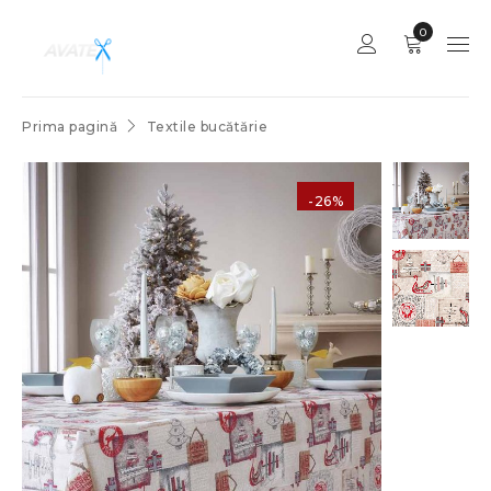
0
Prima pagină
Textile bucătărie
-26%