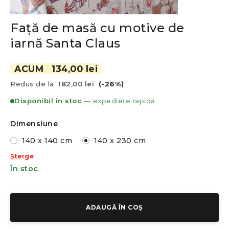
Față de masă cu motive de
iarnă Santa Claus
ACUM
134,00 lei
Redus de la
182,00 lei
(-26%)
Disponibil în stoc
— expediere rapidă
Dimensiune
140 x 140 cm
140 x 230 cm
Șterge
În stoc
ADAUGĂ ÎN COȘ