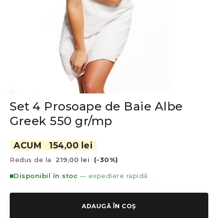
Set 4 Prosoape de Baie Albe
Greek 550 gr/mp
ACUM
154,00 lei
Redus de la
219,00 lei
(-30%)
Disponibil în stoc
— expediere rapidă
ADAUGĂ ÎN COȘ