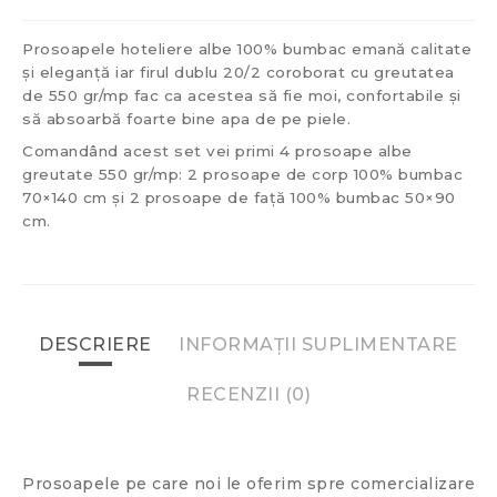
Prosoapele hoteliere albe 100% bumbac emană calitate
și eleganță iar firul dublu 20/2 coroborat cu greutatea
de 550 gr/mp fac ca acestea să fie moi, confortabile și
să absoarbă foarte bine apa de pe piele.
Comandând acest set vei primi 4 prosoape albe
greutate 550 gr/mp: 2 prosoape de corp 100% bumbac
70×140 cm și 2 prosoape de față 100% bumbac 50×90
cm.
DESCRIERE
INFORMAȚII SUPLIMENTARE
RECENZII (0)
Prosoapele pe care noi le oferim spre comercializare