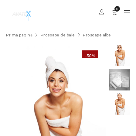
0
Prima pagină
Prosoape de baie
Prosoape albe
-30%