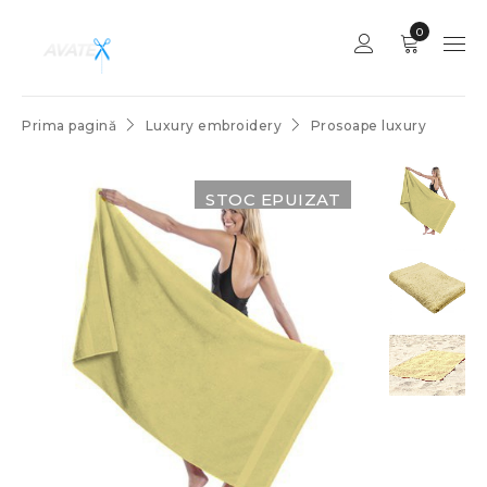
0
Prima pagină
Luxury embroidery
Prosoape luxury
STOC EPUIZAT