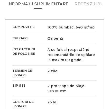
INFORMAȚII SUPLIMENTARE
RECENZII (0)
COMPOZITIE
100% bumbac, 640 gr/mp
CULOARE
Galbenă
INTRUCTIUNI
A se folosi respectând
DE FOLOSIRE
recomandările de spălare
la maxim 60 grade.
TERMEN DE
2 zile
LIVRARE
TIP SET
2 prosoape de plajă
90x180cm
COSTURI DE
25 lei
LIVRARE