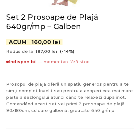
Set 2 Prosoape de Plajă
640gr/mp – Galben
ACUM
160,00 lei
Redus de la
187,00 lei
(-14%)
Indisponibil
— momentan fără stoc
Prosopul de plajă oferă un spațiu generos pentru a te
simți complet învelit sau pentru a acoperi cea mai mare
parte a șezlongului atunci când te relaxezi după înot.
Comandând acest set vei primi 2 prosoape de plajă
90x180cm, culoare galbenă, greutate 640 gr/mp.