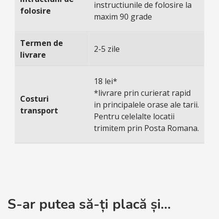
instructiunile de folosire la
folosire
maxim 90 grade
Termen de
2-5 zile
livrare
18 lei*
*livrare prin curierat rapid
Costuri
in principalele orase ale tarii.
transport
Pentru celelalte locatii
trimitem prin Posta Romana.
S-ar putea să-ți placă și…