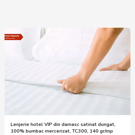
Lenjerie hotel VIP din damasc satinat dungat,
100% bumbac mercerizat, TC300, 140 gr/mp