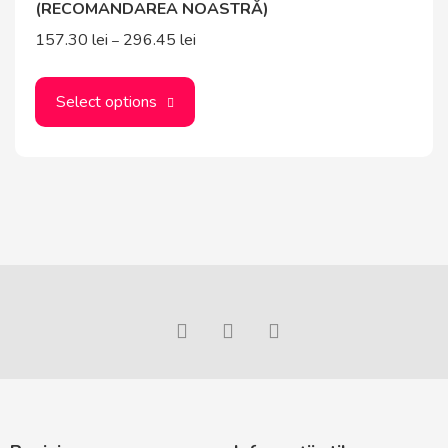
(RECOMANDAREA NOASTRĂ)
157.30
lei
296.45
lei
–
Select options