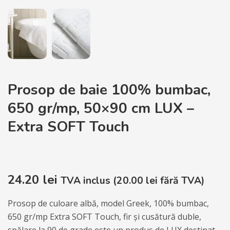
Prosop de baie 100% bumbac,
650 gr/mp, 50×90 cm LUX –
Extra SOFT Touch
24.20
lei
TVA inclus (
20.00
lei
fără TVA)
Prosop de culoare albă, model Greek, 100% bumbac,
650 gr/mp Extra SOFT Touch, fir și cusătură duble,