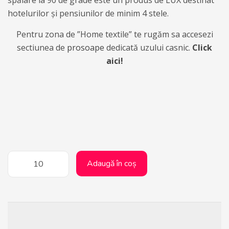
spălare la 90 de grade este un produs de LUX destinat
hotelurilor și pensiunilor de minim 4 stele.
Pentru zona de ”Home textile” te rugăm sa accesezi
sectiunea de
prosoape
dedicată uzului casnic.
Click
aici!
Adaugă în coș