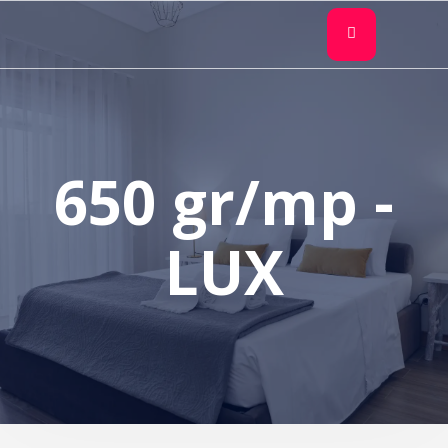
650 gr/mp -
LUX