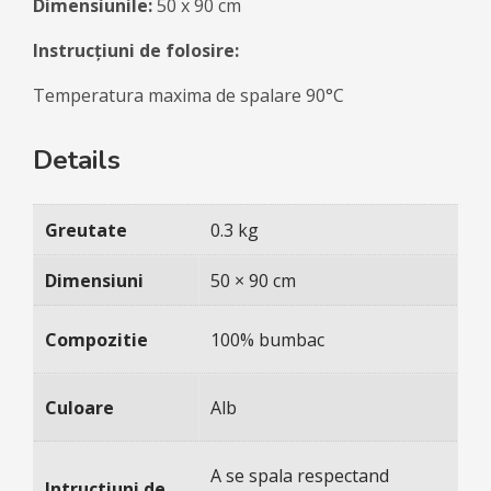
Dimensiunile:
50 x 90 cm
Instrucțiuni de folosire:
Temperatura maxima de spalare 90°C
Details
Greutate
0.3 kg
Dimensiuni
50 × 90 cm
Compozitie
100% bumbac
Culoare
Alb
A se spala respectand
Intructiuni de