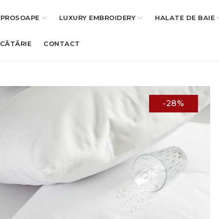
PROSOAPE
LUXURY EMBROIDERY
HALATE DE BAIE
UCĂTĂRIE
CONTACT
-28%