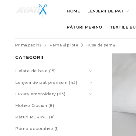
HOME
LENJERII DE PAT
PĂTURI MERINO
TEXTILE B
Prima pagină
Perne și pilote
Huse de pernă
CATEGORII
Halate de baie (15)
Lenjerii de pat premium (43)
Luxury embroidery (63)
Motive Craciun (8)
Pături MERINO (11)
Perne decorative (1)