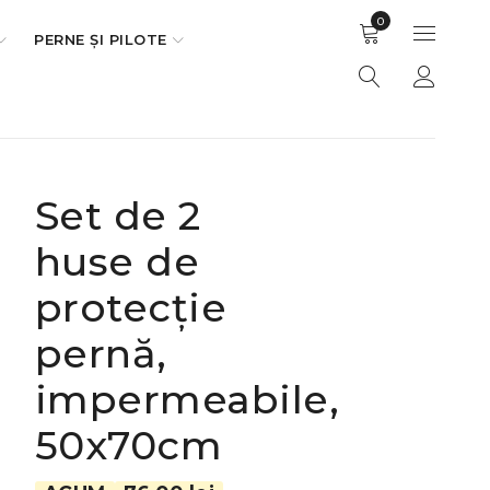
0
PERNE ȘI PILOTE
Set de 2
huse de
protecție
pernă,
impermeabile,
50x70cm