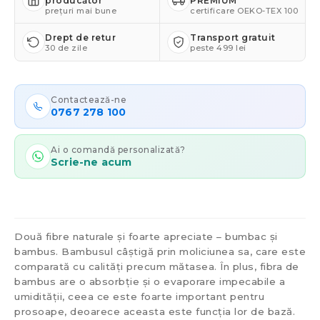
producător
PREMIUM
prețuri mai bune
certificare OEKO-TEX 100
Drept de retur
Transport gratuit
30 de zile
peste 499 lei
Contactează-ne
0767 278 100
Ai o comandă personalizată?
Scrie-ne acum
Două fibre naturale și foarte apreciate – bumbac și
bambus. Bambusul câștigă prin moliciunea sa, care este
comparată cu calități precum mătasea. În plus, fibra de
bambus are o absorbție și o evaporare impecabile a
umidității, ceea ce este foarte important pentru
prosoape, deoarece aceasta este funcția lor de bază.