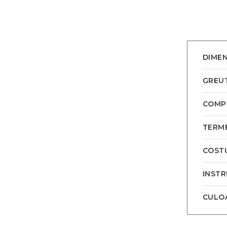
DIMEN
GREU
COMPO
TERME
COSTU
INSTR
CULO