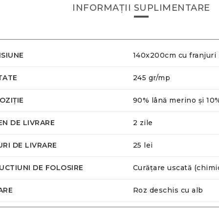
INFORMAȚII SUPLIMENTARE
SIUNE
140x200cm cu franjuri
TATE
245 gr/mp
ZIȚIE
90% lână merino și 10
N DE LIVRARE
2 zile
RI DE LIVRARE
25 lei
UCTIUNI DE FOLOSIRE
Curățare uscată (chimi
ARE
Roz deschis cu alb