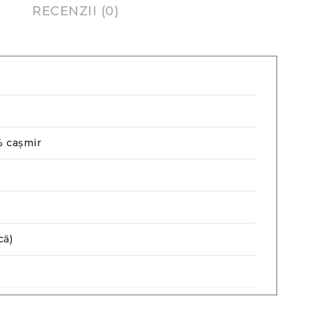
RECENZII (0)
% cașmir
că)