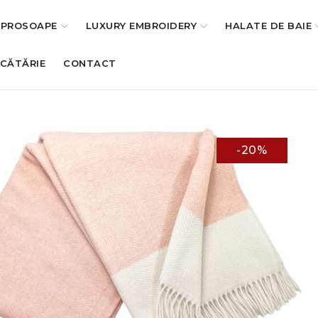
PROSOAPE
LUXURY EMBROIDERY
HALATE DE BAIE
UCĂTĂRIE
CONTACT
-20%