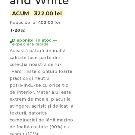
and White
ACUM
322,00 lei
Redus de la
402,00 lei
(-20%)
Disponibil în stoc
—
expediere rapidă
Această pătură de înaltă
calitate face parte din
colecția noastră de lux
„Faro”. Este o pătură foarte
practică și neutră,
potrivindu-se cu orice tip
de interior. Materialul este
extrem de moale, plăcut la
atingere, aerisit și delicat la
textură, datorită
combinației de lână merino
de înaltă calitate (90%) cu
cașmir (10%).