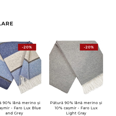
LARE
-20%
-20%
ă 90% lână merino și
Pătură 90% lână merino și
Pă
șmir - Faro Lux Blue
10% cașmir - Faro Lux
1
and Grey
Light Gray