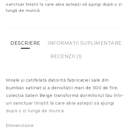
sanctuar liniștit la care abia aștepți să ajungi după o zi
lungă de muncă.
DESCRIERE
INFORMAȚII SUPLIMENTARE
RECENZII (1)
Moale și catifelată datorită fabricației sale din
bumbac satinat și a densității mari de 300 de fire,
colecția Saten Beige transformă dormitorul tău într-
un sanctuar liniștit la care abia aștepți să ajungi
după o zi lungă de muncă.
Dimensiune
: