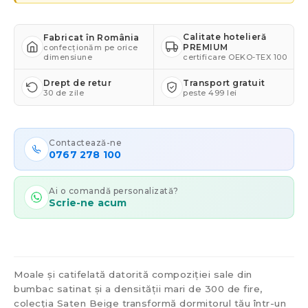
Calitate hotelieră
Fabricat în România
PREMIUM
confecționăm pe orice
dimensiune
certificare OEKO-TEX 100
Drept de retur
Transport gratuit
30 de zile
peste 499 lei
Contactează-ne
0767 278 100
Ai o comandă personalizată?
Scrie-ne acum
Moale și catifelată datorită compoziției sale din
bumbac satinat și a densității mari de 300 de fire,
colecția Saten Beige transformă dormitorul tău într-un