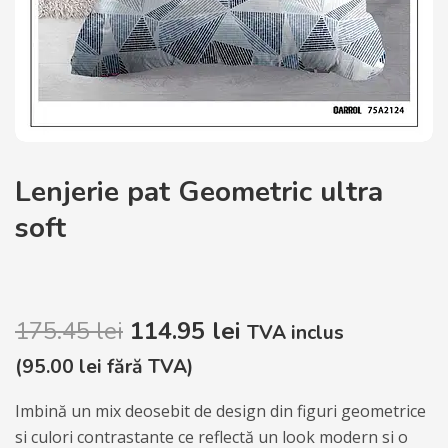
Lenjerie pat Geometric ultra
soft
175.45
lei
114.95
lei
TVA inclus
(
95.00
lei
fără TVA)
Imbină un mix deosebit de design din figuri geometrice
si culori contrastante ce reflectă un look modern si o