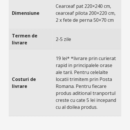
Cearceaf pat 220×240 cm,
Dimensiune
cearceaf pilota 200×220 cm,
2 x fete de perna 50×70 cm
Termen de
2-5 zile
livrare
19 lei* *livrare prin curierat
rapid in principalele orase
ale tarii. Pentru celelalte
Costuri de
locatii trimitem prin Posta
livrare
Romana. Pentru fiecare
produs aditional tranportul
creste cu cate 5 lei incepand
cu al doilea produs.