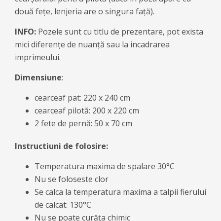
două fețe, lenjeria are o singura față).
INFO:
Pozele sunt cu titlu de prezentare, pot exista
mici diferențe de nuanță sau la incadrarea
imprimeului.
Dimensiune
:
cearceaf pat: 220 x 240 cm
cearceaf pilotă: 200 x 220 cm
2 fete de pernă: 50 x 70 cm
Instructiuni de folosire:
Temperatura maxima de spalare 30°C
Nu se foloseste clor
Se calca la temperatura maxima a talpii fierului
de calcat: 130°C
Nu se poate curăța chimic