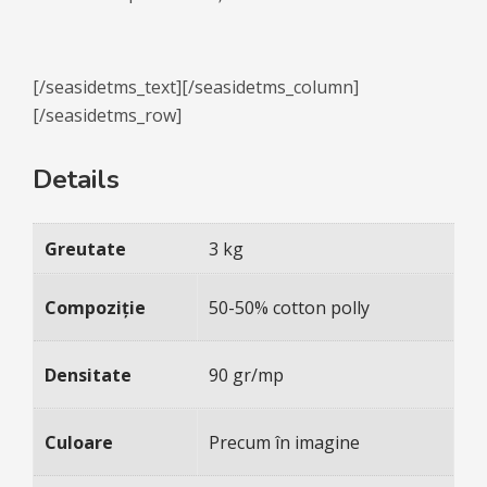
[/seasidetms_text][/seasidetms_column]
[/seasidetms_row]
Details
Greutate
3 kg
Compoziție
50-50% cotton polly
Densitate
90 gr/mp
Culoare
Precum în imagine