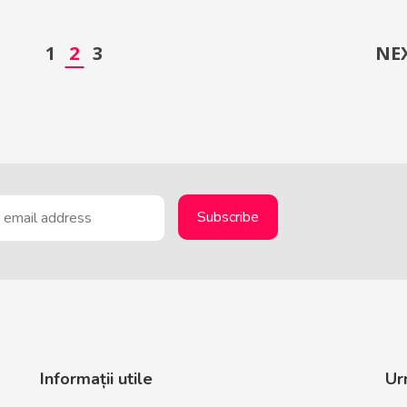
1
2
3
NE
Informații utile
Ur