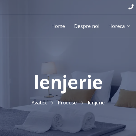
Home
Despre noi
Horeca
lenjerie
Avatex
Produse
lenjerie