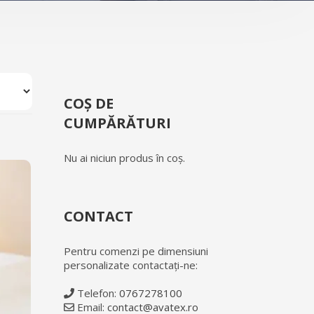
COȘ DE
CUMPĂRĂTURI
Nu ai niciun produs în coș.
CONTACT
Pentru comenzi pe dimensiuni
personalizate contactați-ne:
Telefon:
0767278100
Email:
contact@avatex.ro