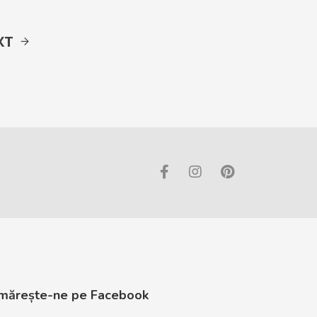
XT
mărește-ne pe Facebook