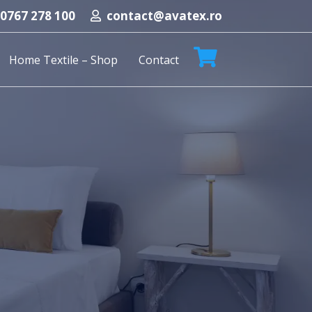
0767 278 100
contact@avatex.ro
Home Textile – Shop
Contact