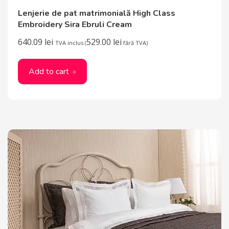
Lenjerie de pat matrimonială High Class
Embroidery Sira Ebruli Cream
640.09
lei
529.00
lei
TVA inclus (
fără TVA)
Add to cart