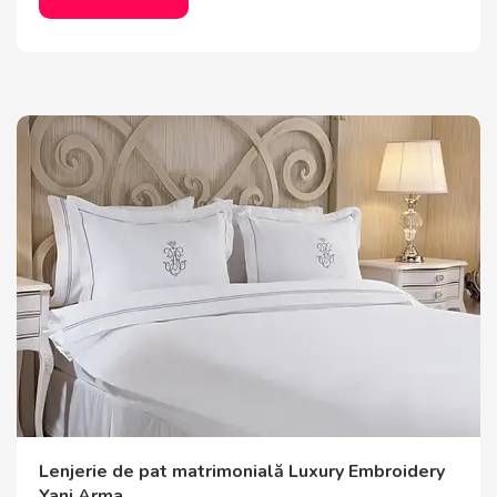
Lenjerie de pat matrimonială Luxury Embroidery
Yani Arma