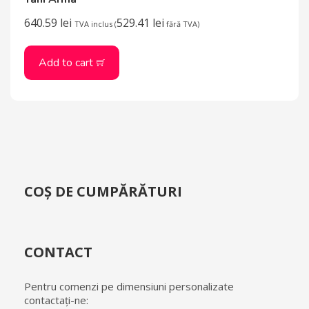
640.59
lei
529.41
lei
TVA inclus (
fără TVA)
Add to cart
COȘ DE CUMPĂRĂTURI
CONTACT
Pentru comenzi pe dimensiuni personalizate
contactați-ne: