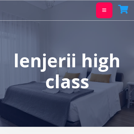
lenjerii high
class