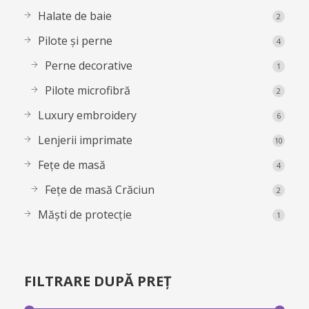
Halate de baie
2
Pilote și perne
4
Perne decorative
1
Pilote microfibră
2
Luxury embroidery
6
Lenjerii imprimate
10
Fețe de masă
4
Fețe de masă Crăciun
2
Măști de protecție
1
FILTRARE DUPĂ PREȚ